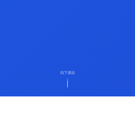
向下滚动
ABOUT US