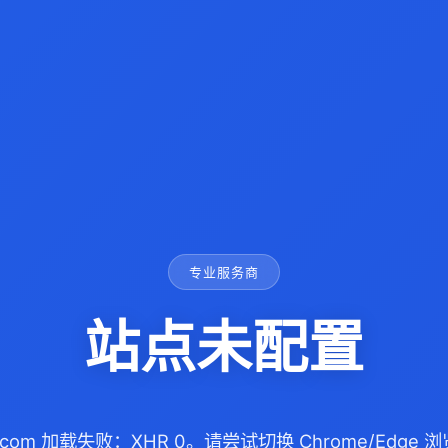
专业服务商
站点未配置
n.com 加载失败：XHR 0。请尝试切换 Chrome/Edg