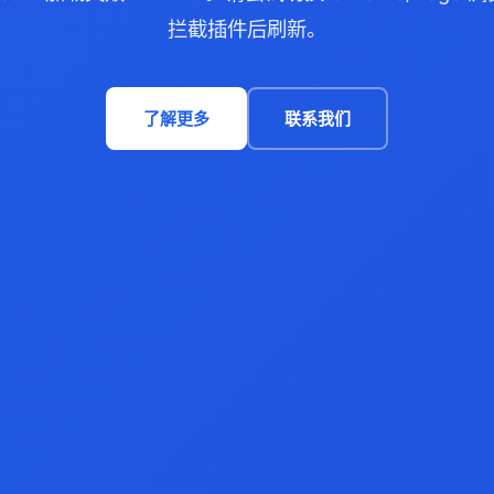
拦截插件后刷新。
了解更多
联系我们