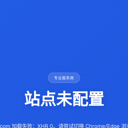
专业服务商
站点未配置
n.com 加载失败：XHR 0。请尝试切换 Chrome/Edg