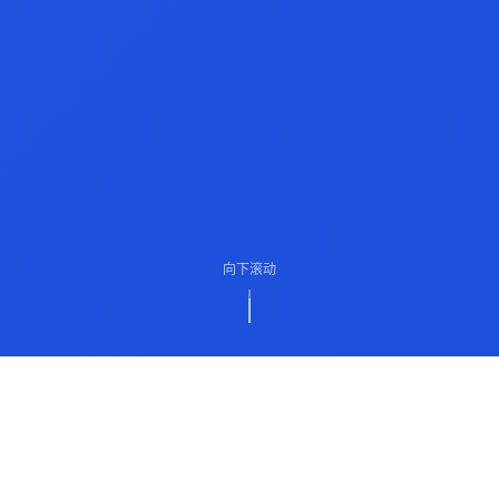
向下滚动
ABOUT US