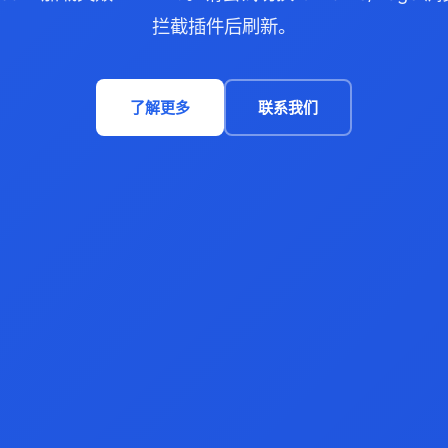
拦截插件后刷新。
了解更多
联系我们