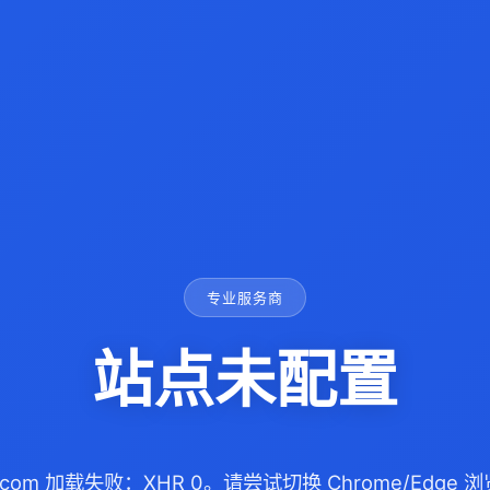
专业服务商
站点未配置
n.com 加载失败：XHR 0。请尝试切换 Chrome/Edg