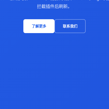
拦截插件后刷新。
了解更多
联系我们