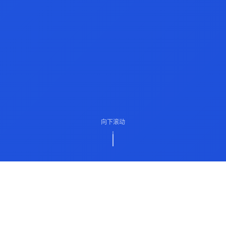
向下滚动
ABOUT US