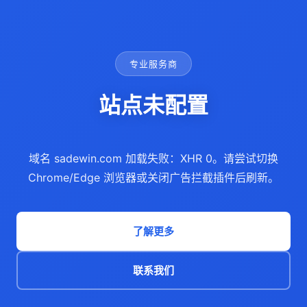
专业服务商
站点未配置
域名 sadewin.com 加载失败：XHR 0。请尝试切换
Chrome/Edge 浏览器或关闭广告拦截插件后刷新。
了解更多
联系我们